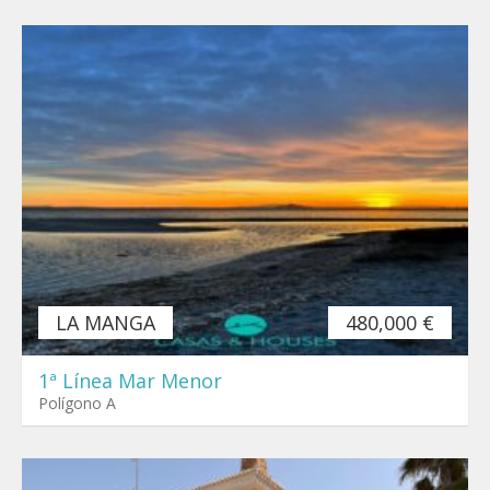
LA MANGA
480,000 €
1ª Línea Mar Menor
Polígono A