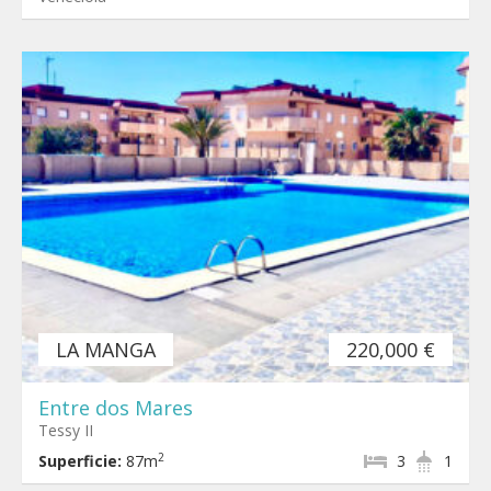
LA MANGA
220,000 €
Entre dos Mares
Tessy II
2
Superficie:
87m
3
1