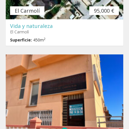
El Carmolí
95,000 €
Vida y naturaleza
El Carmolí
2
Superficie:
450m