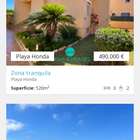
Playa Honda
490,000 €
Zona tranquila
Playa Honda
2
Superficie:
520m
3
2