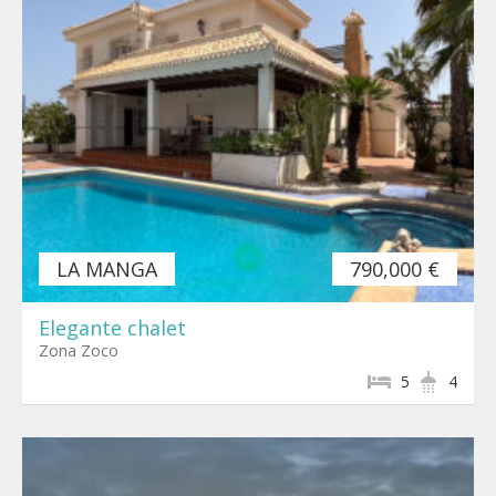
LA MANGA
790,000 €
Elegante chalet
Zona Zoco
5
4