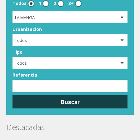
Todos
1
2
3+
LA MANGA
Urbanización
Todos
Tipo
Todos
Referencia
Buscar
Destacadas