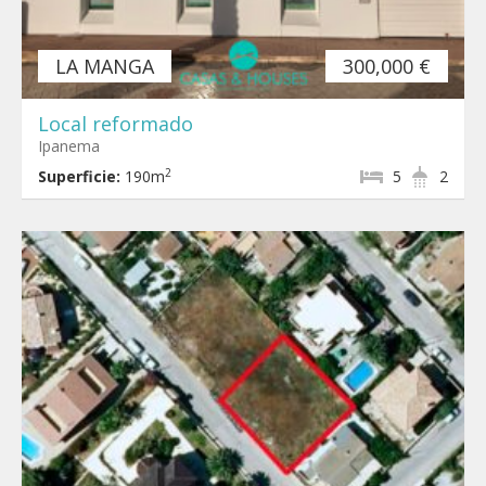
LA MANGA
300,000 €
Local reformado
Ipanema
2
Superficie:
190m
5
2