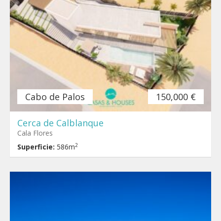
Cabo de Palos
150,000 €
Cerca de Calblanque
Cala Flores
2
Superficie:
586m