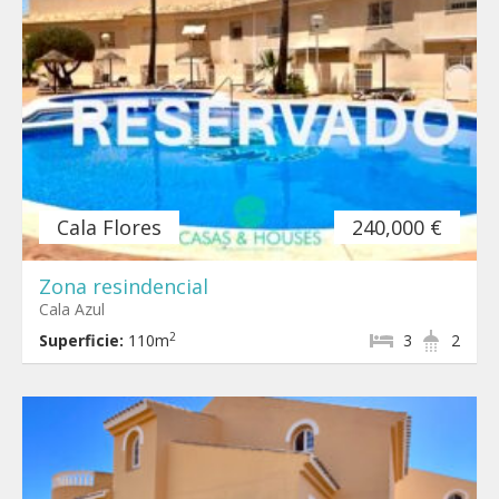
Cala Flores
240,000 €
Zona resindencial
Cala Azul
2
Superficie:
110m
3
2