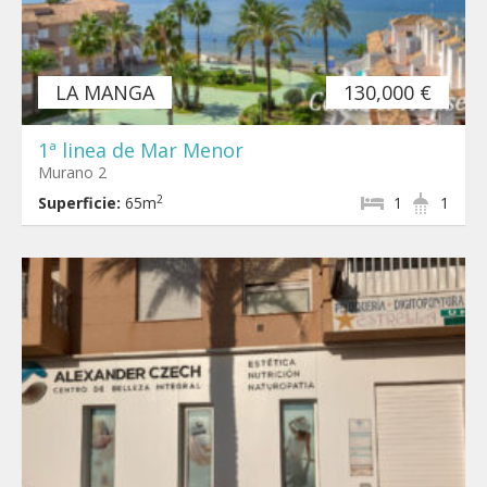
LA MANGA
130,000 €
1ª linea de Mar Menor
Murano 2
2
Superficie:
65m
1
1