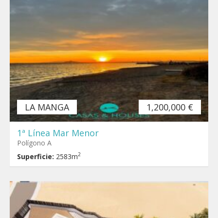
LA MANGA
1,200,000 €
1ª Línea Mar Menor
Polígono A
2
Superficie:
2583m