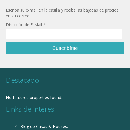
Escriba su e-mail en la casilla y reciba las bajadas de precios
en su correo.
Dirección de E-Mail
*
Destacado
No featured properties found.
Links de Interés
Blog de Casas & Houses.