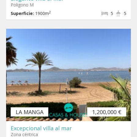
Poligono M
2
Superficie:
1900m
5
5
LA MANGA
1,200,000 €
Excepcional villa al mar
Zona céntrica