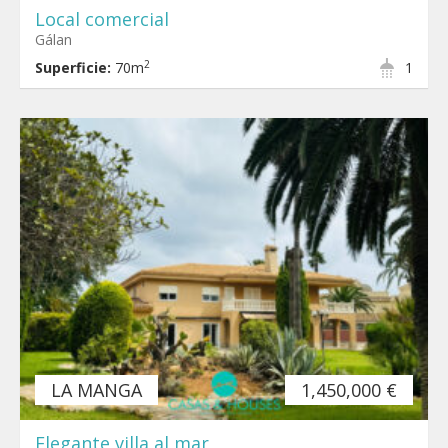
Local comercial
Gálan
2
Superficie:
70m
1
LA MANGA
1,450,000 €
Elegante villa al mar