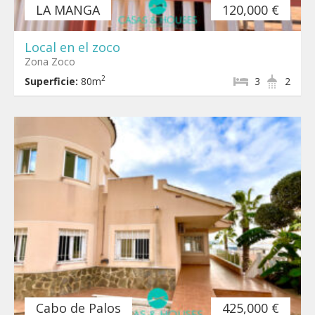
LA MANGA
120,000 €
Local en el zoco
Zona Zoco
2
Superficie:
80m
3
2
Cabo de Palos
425,000 €