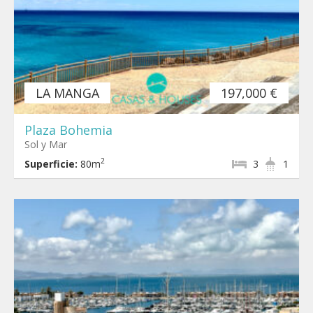
LA MANGA
197,000 €
Plaza Bohemia
Sol y Mar
2
Superficie:
80m
3
1