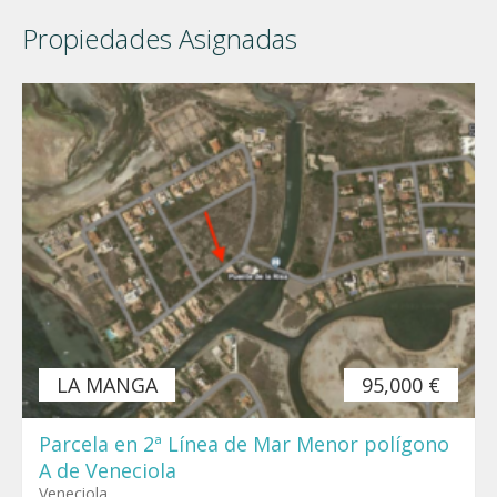
Propiedades Asignadas
LA MANGA
95,000 €
Parcela en 2ª Línea de Mar Menor polígono
A de Veneciola
Veneciola