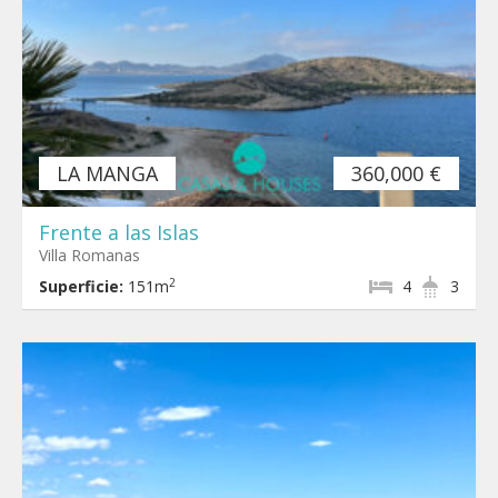
LA MANGA
360,000 €
Frente a las Islas
Villa Romanas
2
Superficie:
151m
4
3