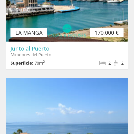
LA MANGA
170,000 €
Junto al Puerto
Miradores del Puerto
2
Superficie:
70m
2
2