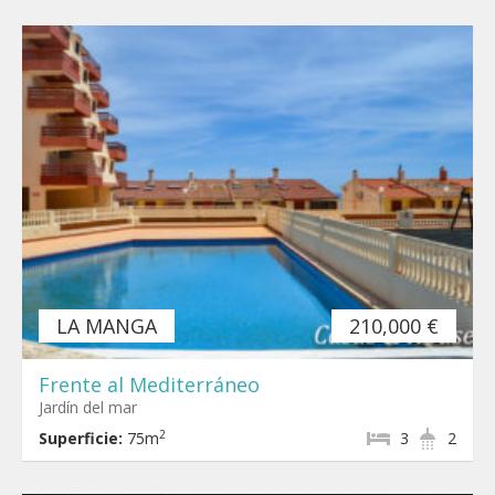
LA MANGA
210,000 €
Frente al Mediterráneo
Jardín del mar
2
Superficie:
75m
3
2