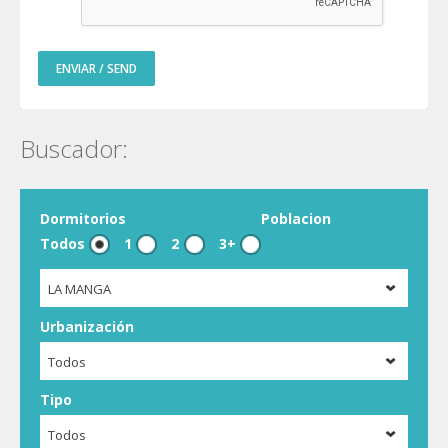
ENVIAR / SEND
Buscador:
Dormitorios
Poblacion
Todos
1
2
3+
LA MANGA
Urbanización
Todos
Tipo
Todos