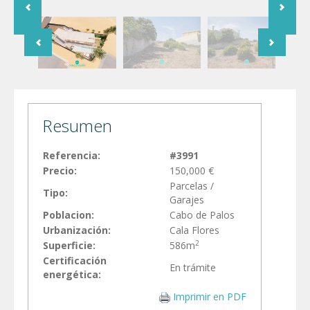
Resumen
Referencia:
#3991
Precio:
150,000 €
Parcelas /
Tipo:
Garajes
Poblacion:
Cabo de Palos
Urbanización:
Cala Flores
2
Superficie:
586m
Certificación
En trámite
energética:
Imprimir en PDF