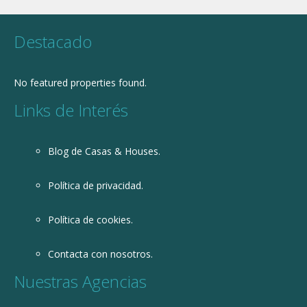
Destacado
No featured properties found.
Links de Interés
Blog de Casas & Houses.
Política de privacidad.
Política de cookies.
Contacta con nosotros.
Nuestras Agencias