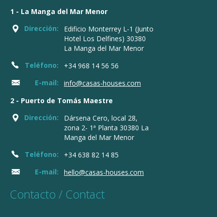
1 - La Manga del Mar Menor
Dirección:
Edificio Monterrey L-1 (Junto
Hotel Los Delfines) 30380
La Manga del Mar Menor
Teléfono:
+34 968 14 56 56
E-mail:
info@casas-houses.com
2 - Puerto de Tomás Maestre
Dirección:
Dársena Cero, local 28,
zona 2- 1ª Planta 30380 La
Manga del Mar Menor
Teléfono:
+34 638 82 14 85
E-mail:
hello@casas-houses.com
Contacto / Contact