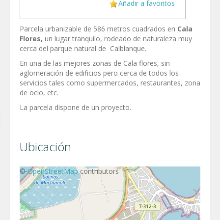
Añadir a favoritos
Parcela urbanizable de 586 metros cuadrados en
Cala
Flores,
un lugar tranquilo, rodeado de naturaleza muy
cerca del parque natural de Calblanque.
En una de las mejores zonas de Cala flores, sin
aglomeración de edificios pero cerca de todos los
servicios tales como supermercados, restaurantes, zona
de ocio, etc.
La parcela dispone de un proyecto.
Ubicación
+
©
−
OpenStreetMap
contributors