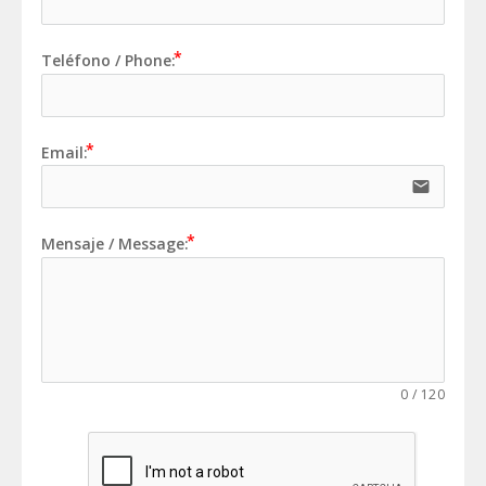
Teléfono / Phone:
Email:
email
Mensaje / Message:
0
/
120