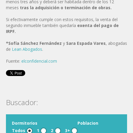
menos tres años y deberá ser habitada dentro de los 12
meses
tras la adquisición o terminación de obras.
Si efectivamente cumple con estos requisitos, la venta del
segundo inmueble también quedaría
exenta del pago de
IRPF.
*Sofía Sánchez Fernández
y
Sara Espada Vares
, abogadas
de
Lean Abogados
.
Fuente:
elconfidencial.com
Buscador:
Dormitorios
Poblacion
Todos
1
2
3+