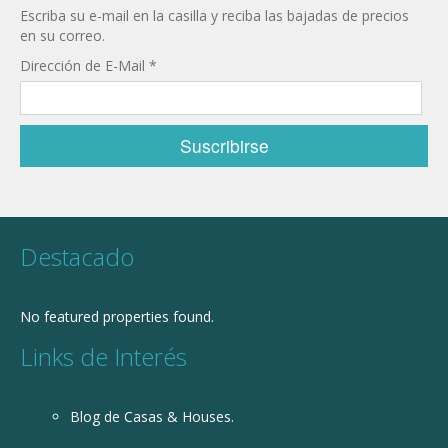
Escriba su e-mail en la casilla y reciba las bajadas de precios
en su correo.
Dirección de E-Mail
*
Destacado
No featured properties found.
Links de Interés
Blog de Casas & Houses.