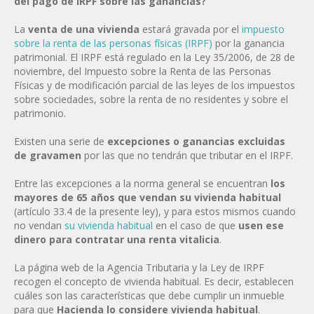
del pago de IRPF sobre las ganancias?
La
venta de una vivienda
estará gravada por el
impuesto
sobre la renta de las personas físicas (IRPF)
por la ganancia
patrimonial. El IRPF está regulado en la Ley 35/2006, de 28 de
noviembre, del Impuesto sobre la Renta de las Personas
Físicas y de modificación parcial de las leyes de los impuestos
sobre sociedades, sobre la renta de no residentes y sobre el
patrimonio.
Existen una serie de
excepciones o ganancias excluidas
de gravamen
por las que no tendrán que tributar en el IRPF.
Entre las excepciones a la norma general se encuentran
los
mayores de 65 años que vendan su vivienda habitual
(artículo 33.4 de la presente ley), y para estos mismos cuando
no vendan
su vivienda habitual
en el caso de que
usen ese
dinero para contratar una renta vitalicia
.
La página web de la Agencia Tributaria y la Ley de IRPF
recogen el concepto de vivienda habitual. Es decir, establecen
cuáles son las características que debe cumplir un inmueble
para que
Hacienda lo considere vivienda habitual
.