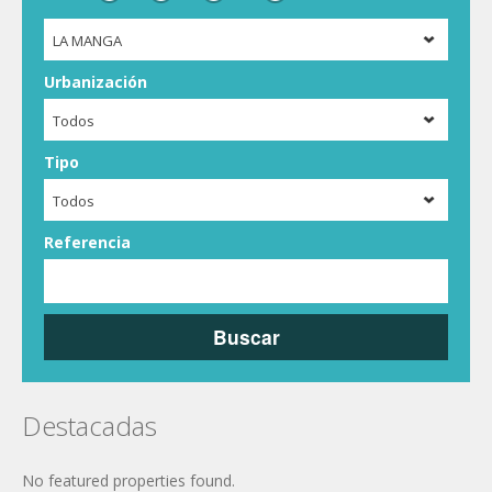
LA MANGA
Urbanización
Todos
Tipo
Todos
Referencia
Buscar
Destacadas
No featured properties found.