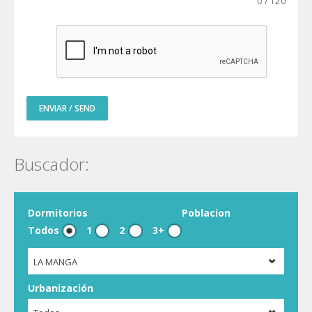
0
/
120
ENVIAR / SEND
Buscador:
Dormitorios
Poblacion
Todos
1
2
3+
LA MANGA
Urbanización