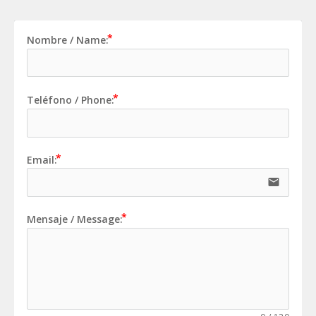
Nombre / Name:
Teléfono / Phone:
Email:
email
Mensaje / Message: