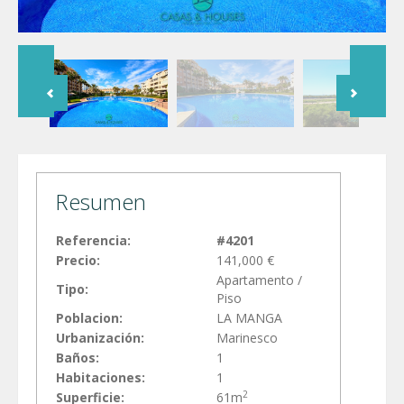
Resumen
Referencia:
#4201
Precio:
141,000 €
Apartamento /
Tipo:
Piso
Poblacion:
LA MANGA
Urbanización:
Marinesco
Baños:
1
Habitaciones:
1
2
Superficie:
61m