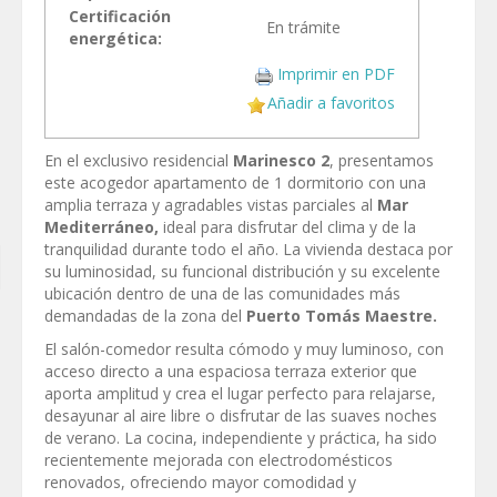
Certificación
En trámite
energética:
Imprimir en PDF
Añadir a favoritos
En el exclusivo residencial
Marinesco 2
, presentamos
este acogedor apartamento de 1 dormitorio con una
amplia terraza y agradables vistas parciales al
Mar
Mediterráneo,
ideal para disfrutar del clima y de la
tranquilidad durante todo el año. La vivienda destaca por
su luminosidad, su funcional distribución y su excelente
ubicación dentro de una de las comunidades más
demandadas de la zona del
Puerto Tomás Maestre.
El salón-comedor resulta cómodo y muy luminoso, con
acceso directo a una espaciosa terraza exterior que
aporta amplitud y crea el lugar perfecto para relajarse,
desayunar al aire libre o disfrutar de las suaves noches
de verano. La cocina, independiente y práctica, ha sido
recientemente mejorada con electrodomésticos
renovados, ofreciendo mayor comodidad y