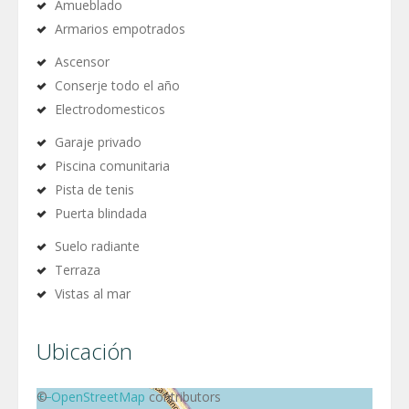
Amueblado
Armarios empotrados
Ascensor
Conserje todo el año
Electrodomesticos
Garaje privado
Piscina comunitaria
Pista de tenis
Puerta blindada
Suelo radiante
Terraza
Vistas al mar
Ubicación
+
©
−
OpenStreetMap
contributors