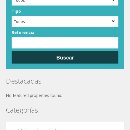
Todos
Tipo
Todos
Referencia
Buscar
Destacadas
No featured properties found.
Categorías: