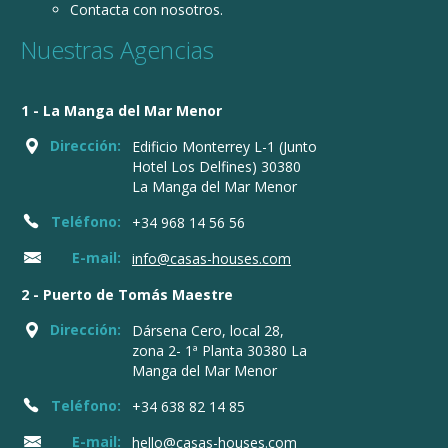
Contacta con nosotros.
Nuestras Agencias
1 - La Manga del Mar Menor
Dirección:
Edificio Monterrey L-1 (Junto
Hotel Los Delfines) 30380
La Manga del Mar Menor
Teléfono:
+34 968 14 56 56
E-mail:
info@casas-houses.com
2 - Puerto de Tomás Maestre
Dirección:
Dársena Cero, local 28,
zona 2- 1ª Planta 30380 La
Manga del Mar Menor
Teléfono:
+34 638 82 14 85
E-mail:
hello@casas-houses.com