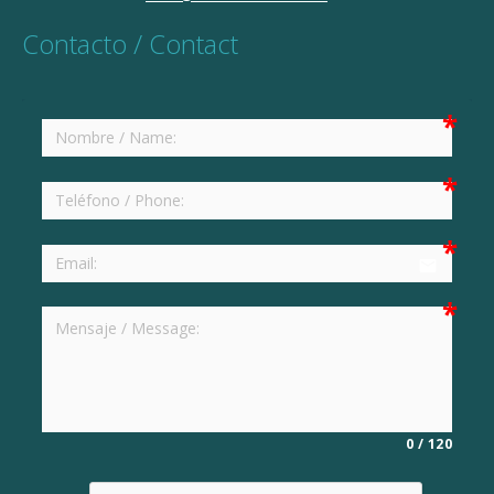
Contacto / Contact
email
0
/
120