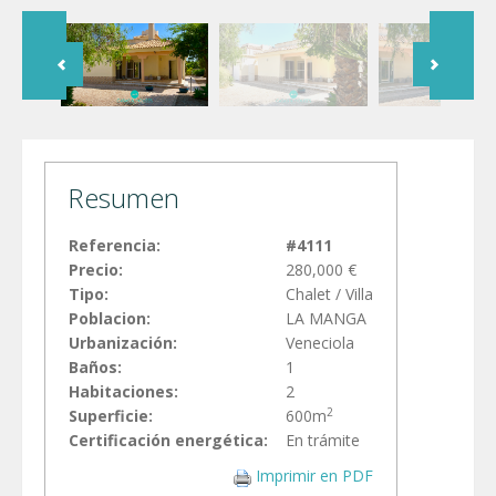
Resumen
Referencia:
#4111
Precio:
280,000 €
Tipo:
Chalet / Villa
Poblacion:
LA MANGA
Urbanización:
Veneciola
Baños:
1
Habitaciones:
2
2
Superficie:
600m
Certificación energética:
En trámite
Imprimir en PDF