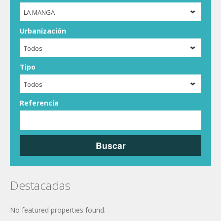
LA MANGA
Urbanización
Todos
Tipo
Todos
Referencia
Buscar
Destacadas
No featured properties found.