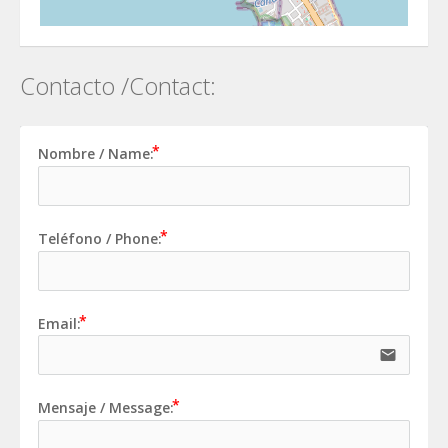
Contacto /Contact:
Nombre / Name:
Teléfono / Phone:
Email:
email
Mensaje / Message: