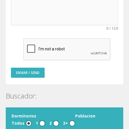
0
/
120
ENVIAR / SEND
Buscador:
Dormitorios
Poblacion
Todos
1
2
3+