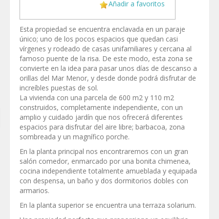
Añadir a favoritos
Esta propiedad se encuentra enclavada en un paraje
único; uno de los pocos espacios que quedan casi
vírgenes y rodeado de casas unifamiliares y cercana al
famoso puente de la risa. De este modo, esta zona se
convierte en la idea para pasar unos días de descanso a
orillas del Mar Menor, y desde donde podrá disfrutar de
increíbles puestas de sol.
La vivienda con una parcela de 600 m2 y 110 m2
construidos, completamente independiente, con un
amplio y cuidado jardín que nos ofrecerá diferentes
espacios para disfrutar del aire libre; barbacoa, zona
sombreada y un magnífico porche.
En la planta principal nos encontraremos con un gran
salón comedor, enmarcado por una bonita chimenea,
cocina independiente totalmente amueblada y equipada
con despensa, un baño y dos dormitorios dobles con
armarios.
En la planta superior se encuentra una terraza solarium.