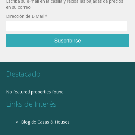
Escriba su e-mail en la casilla y reciba las bajadas de precios
en su correo.
Dirección de E-Mail
*
Destacado
No featured properties found.
Links de Interés
Blog de Casas & Houses.