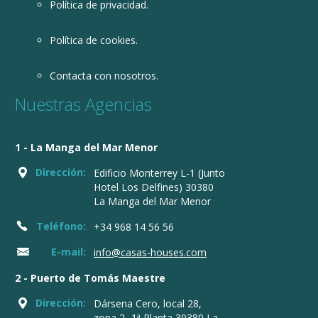
Política de privacidad.
Política de cookies.
Contacta con nosotros.
Nuestras Agencias
1 - La Manga del Mar Menor
Dirección:
Edificio Monterrey L-1 (Junto
Hotel Los Delfines) 30380
La Manga del Mar Menor
Teléfono:
+34 968 14 56 56
E-mail:
info@casas-houses.com
2 - Puerto de Tomás Maestre
Dirección:
Dársena Cero, local 28,
zona 2- 1ª Planta 30380 La