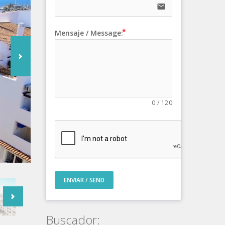
email
Mensaje / Message:
0
/
120
ENVIAR / SEND
Buscador: