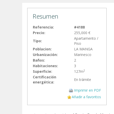
Resumen
Referencia:
#4188
Precio:
255,000 €
Apartamento /
Tipo:
Piso
Poblacion:
LA MANGA
Urbanización:
Marinesco
Baños:
2
Habitaciones:
3
2
Superficie:
127m
Certificación
En trámite
energética:
Imprimir en PDF
Añadir a favoritos