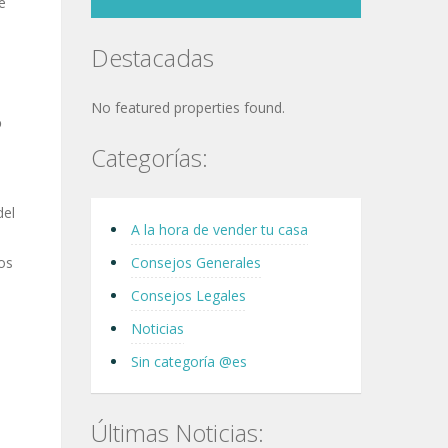
e
Destacadas
No featured properties found.
o
Categorías:
del
A la hora de vender tu casa
nos
Consejos Generales
Consejos Legales
Noticias
Sin categoría @es
Últimas Noticias: