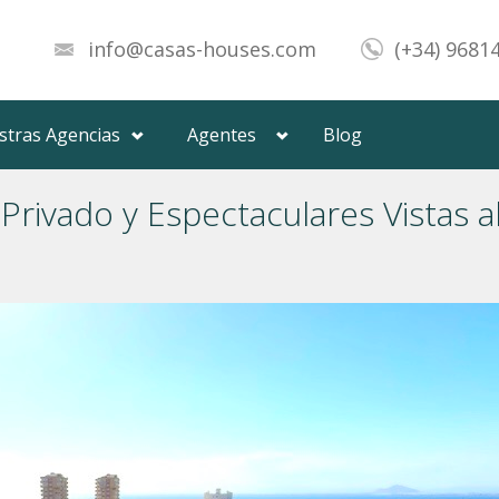
info@casas-houses.com
(+34) 9681
stras Agencias
Agentes
Blog
Privado y Espectaculares Vistas a