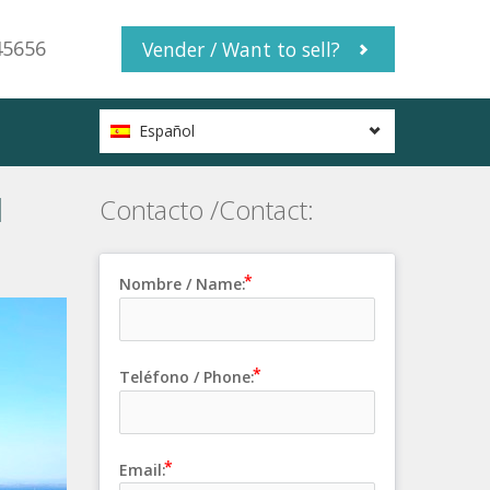
45656
Vender / Want to sell?
Español
l
Contacto /Contact:
Nombre / Name:
Teléfono / Phone:
Email: