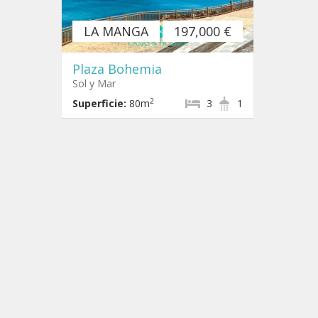
LA MANGA
197,000 €
Plaza Bohemia
Sol y Mar
2
Superficie:
80m
3
1