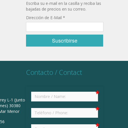
Escriba su e-mail en la casilla y reciba las
bajadas de precios en su correo.
Dirección de E-Mail
*
Contacto / Contact
rey L-1 (Junto
ines) 30380
 Mar Menor
 56