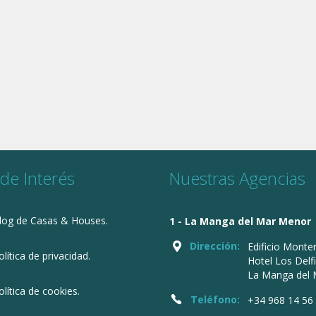
 de Interés
Nuestras Agencias
log de Casas & Houses.
1 - La Manga del Mar Menor
Dirección:
Edificio Monter
olítica de privacidad.
Hotel Los Delf
La Manga del
olítica de cookies.
Teléfono:
+34 968 14 56