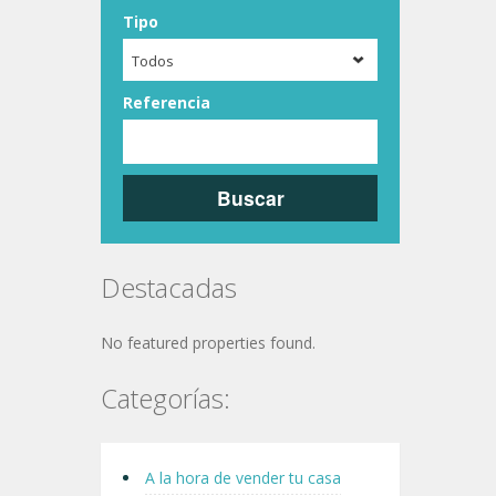
Tipo
Todos
Referencia
Buscar
Destacadas
No featured properties found.
Categorías:
A la hora de vender tu casa