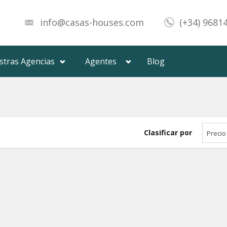
info@casas-houses.com
(+34) 9681
stras Agencias
Agentes
Blog
Clasificar por
Precio