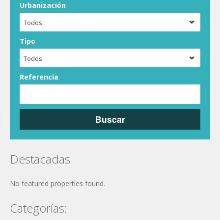
Urbanización
Todos
Tipo
Todos
Referencia
Buscar
Destacadas
No featured properties found.
Categorías: