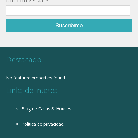
Dirección de E-Mail
*
Destacado
No featured properties found.
Links de Interés
Blog de Casas & Houses.
Política de privacidad.