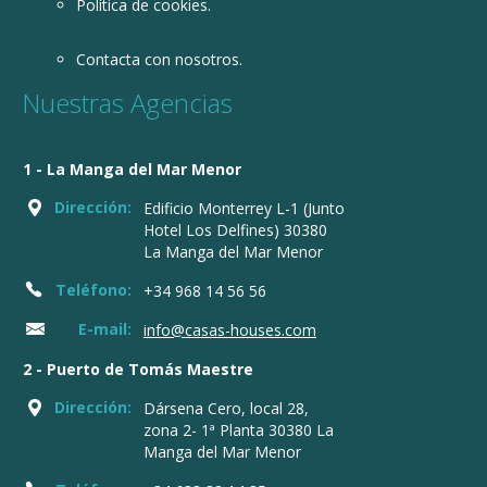
Política de cookies.
Contacta con nosotros.
Nuestras Agencias
1 - La Manga del Mar Menor
Dirección:
Edificio Monterrey L-1 (Junto
Hotel Los Delfines) 30380
La Manga del Mar Menor
Teléfono:
+34 968 14 56 56
E-mail:
info@casas-houses.com
2 - Puerto de Tomás Maestre
Dirección:
Dársena Cero, local 28,
zona 2- 1ª Planta 30380 La
Manga del Mar Menor