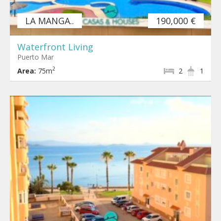
LA MANGA..
190,000 €
Waterfront Living
Puerto Mar
2
Area:
75m
2
1