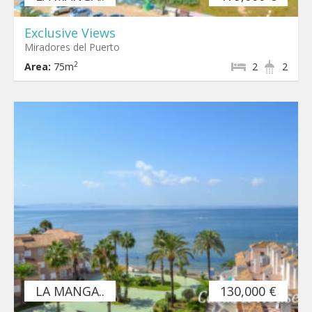
Exclusive Views
Miradores del Puerto
2
Area:
75m
2
2
LA MANGA..
130,000 €