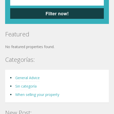
Filter now!
Featured
No featured properties found.
Categorías:
General Advice
Sin categoría
When selling your property
New Post: